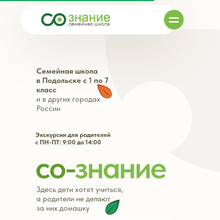
Семейная школа
в Подольске с 1 по 7
класс
и в других городах
России
Экскурсии для родителей
с ПН-ПТ: 9:00 до 14:00
со-
знание
Здесь дети хотят учиться,
а родители не делают
за них домашку