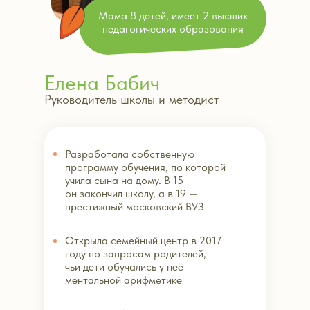
Мама 8 детей, имеет 2 высших
педагогических образования
Елена Бабич
Руководитель школы и методист
Разработала собственную
программу обучения, по которой
учила сына на дому. В 15
он закончил школу, а в 19 —
престижный московский ВУЗ
Открыла семейный центр в 2017
году по запросам родителей,
чьи дети обучались у неё
ментальной арифметике