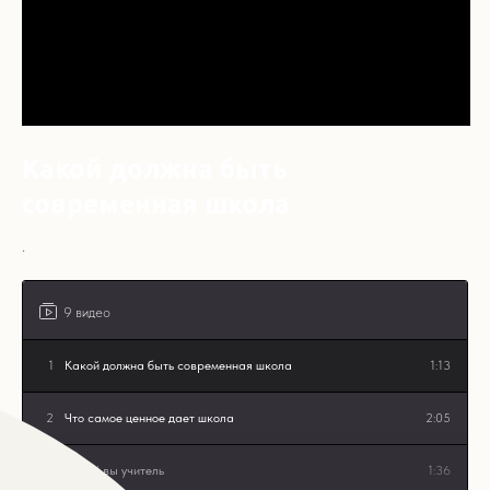
Какой должна быть
современная школа
.
9 видео
1
Какой должна быть современная школа
1:13
2
Что самое ценное дает школа
2:05
3
Какой вы учитель
1:36