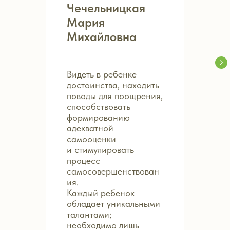
Чечельницкая
Мария
Михайловна
Видеть в ребенке
достоинства, находить
поводы для поощрения,
способствовать
формированию
адекватной
самооценки
и стимулировать
процесс
самосовершенствован
ия.
Каждый ребенок
обладает уникальными
талантами;
необходимо лишь