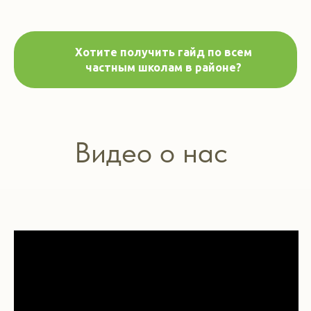
Хотите получить гайд по всем
частным школам в районе?
Видео о нас