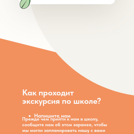
Как проходит
экскурсия по школе?
Напишите нам
Прежде чем прийти к нам в школу,
сообщите нам об этом заранее, чтобы
мы могли запланировать нашу с вами