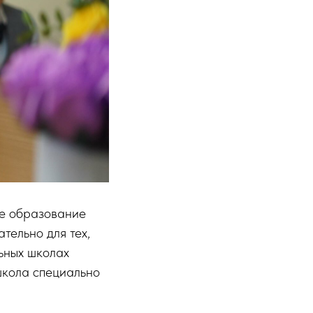
ое образование
тельно для тех,
ьных школах
школа специально