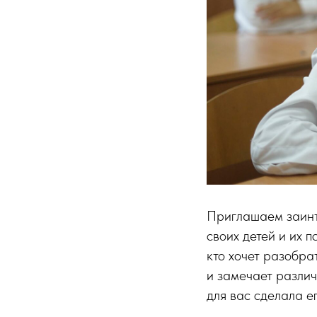
Приглашаем заинт
своих детей и их 
кто хочет разобра
и замечает разли
для вас сделала е