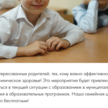
ересованных родителей, тех, кому важно эффективн
психическое здоровье! Это мероприятие будет привлека
ться в текущей ситуации с образованием в муниципал
чия в образовательных программах. Наша семейная 
го бесплатным!