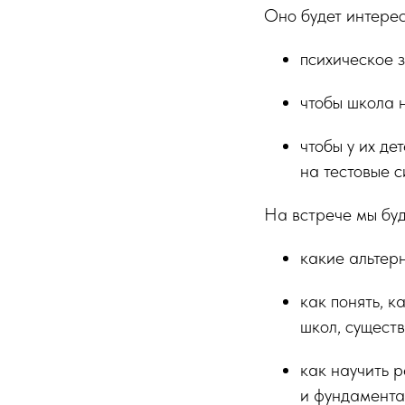
Оно будет интерес
психическое 
чтобы школа 
чтобы у их д
на тестовые 
На встрече мы бу
какие альтерн
как понять, 
школ, сущест
как научить р
и фундамента