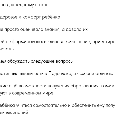
но для тех, кому важно:
здоровье и комфорт ребёнка
не просто оценивала знания, а давала их
етей не формировалось клиповое мышление, ориентир
системы
дем обсуждать следующие вопросы:
ативные школы есть в Подольске, и чем они отличают
какие ещё возможности получения образования, помим
вуют в современном мире
ебёнка учиться самостоятельно и обеспечить ему пол
льных знаний